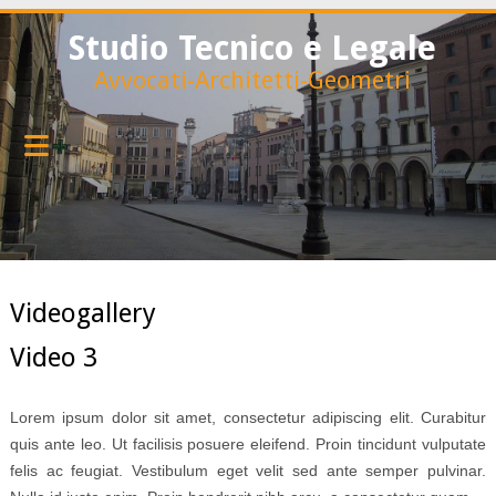
Studio Tecnico e Legale
Avvocati-Architetti-Geometri
Videogallery
Video 3
Lorem ipsum dolor sit amet, consectetur adipiscing elit. Curabitur
quis ante leo. Ut facilisis posuere eleifend. Proin tincidunt vulputate
felis ac feugiat. Vestibulum eget velit sed ante semper pulvinar.