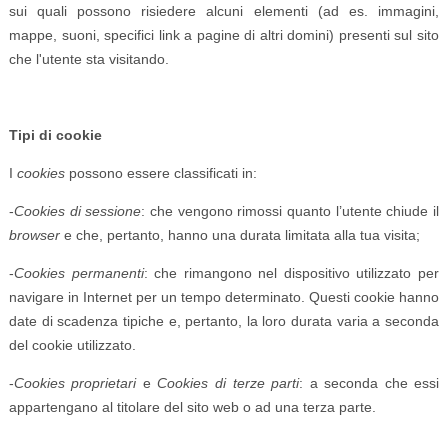
sui quali possono risiedere alcuni elementi (ad es. immagini,
mappe, suoni, specifici link a pagine di altri domini) presenti sul sito
che l'utente sta visitando.
Tipi di cookie
I
cookies
possono essere classificati in:
-
Cookies di sessione
: che vengono rimossi quanto l’utente chiude il
browser
e che, pertanto, hanno una durata limitata alla tua visita;
-
Cookies permanenti
: che rimangono nel dispositivo utilizzato per
navigare in Internet per un tempo determinato. Questi cookie hanno
date di scadenza tipiche e, pertanto, la loro durata varia a seconda
del cookie utilizzato.
-
Cookies proprietari
e
Cookies di terze parti
: a seconda che essi
appartengano al titolare del sito web o ad una terza parte.