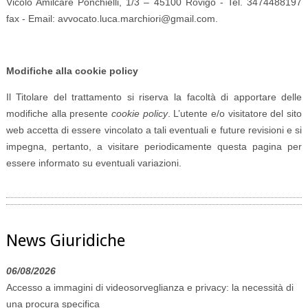
Vicolo Amilcare Ponchielli, 1/3 – 45100 Rovigo - Tel. 3474488197
fax - Email: avvocato.luca.marchiori@gmail.com.
Modifiche alla cookie policy
Il Titolare del trattamento si riserva la facoltà di apportare delle
modifiche alla presente
cookie policy
. L’utente e/o visitatore del sito
web accetta di essere vincolato a tali eventuali e future revisioni e si
impegna, pertanto, a visitare periodicamente questa pagina per
essere informato su eventuali variazioni.
News Giuridiche
06/08/2026
Accesso a immagini di videosorveglianza e privacy: la necessità di
una procura specifica