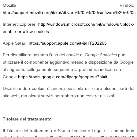
Mozilla Firefox:
http://support.mozilla.org/it/kb/Attivare%20e%20disattivare%20i%20c
Internet Explorer:
http://windows.microsoft.com/it-it/windows7/block-
enable-or-allow-cookies
Apple Safari:
https://support.apple.com/it-it/HT201265
Per disabilitare soltanto l’uso dei
cookie
di
Google Analytics
può
utilizzare il componente aggiuntivo messo a disposizione da Google
al seguente collegamento seguendo la procedura
indicata da
Google
https://tools.google.com/dlpage/gaoptout?hl=it
Disabilitando i cookie, è ancora possibile utilizzare alcune parti del
sito web, ma alcuni servizi potrebbero non essere utilizzabili.
Titolare del trattamento
Il Titolare del trattamento è Studio Tecnico e Legale con sede in