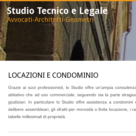
Studio Tecnico e Legale
Avvocati-Architetti-Geometri
LOCAZIONI E CONDOMINIO
Grazie ai suoi professionisti, lo Studio offre un’ampia consulenza
abitativo che ad uso commerciale, seguendo sia la parte stragiud
giudiziari. In particolare lo Studio offre assistenza a condomini
delibere assembleari, gli sfratti per morosità o finita locazione, i ra
tabelle millesimali di proprietà.