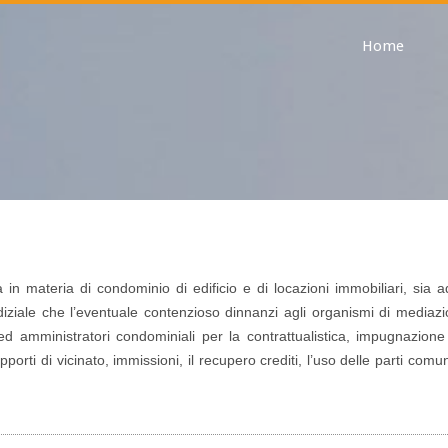
Home
 in materia di condominio di edificio e di locazioni immobiliari, sia 
iziale che l’eventuale contenzioso dinnanzi agli organismi di mediaz
 ed amministratori condominiali per la contrattualistica, impugnazione
pporti di vicinato, immissioni, il recupero crediti, l’uso delle parti comun