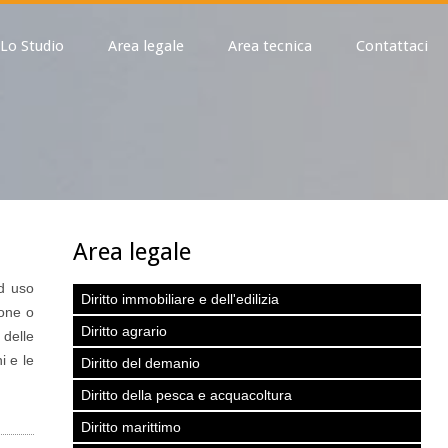
Lo Studio
Area legale
Area tecnica
Contattaci
Area legale
ad uso
Diritto immobiliare e dell'edilizia
ione o
Diritto agrario
 delle
i e le
Diritto del demanio
Diritto della pesca e acquacoltura
Diritto marittimo