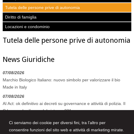
Tutela delle persone prive di autonomia
Diritto di famiglia
Locazioni e condominio
Tutela delle persone prive di autonomia
News Giuridiche
07/08/2026
Marchio Biologico Italiano: nuovo simbolo per valorizzare il bio
Made in Italy
07/08/2026
AI Act: ok definitivo ai decreti su governance e attività di polizia. Il
Cdm vara la riforma del sistema 231
07/08/2026
Ci serviamo dei cookie per diversi fini, tra l'altro per
Volo in ritardo o cancellato: la pronuncia del Giudice di Pace di
consentire funzioni del sito web e attività di marketing mirate.