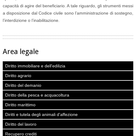
capacità di agire del beneficiario. A tale riguardo, gli strumenti messi
a disposizione dal Codice civile sono l’amministrazione di sostegno,
l’interdizione o l’inabilitazione.
Area legale
Diritto immobiliare e dell'edilizia
Diritto agrario
Diritto del demanio
Diritto della pesca e acquacoltura
Diritto marittimo
Diritti e tutela degli animali d'affezione
Diritto del lavoro
Recupero crediti