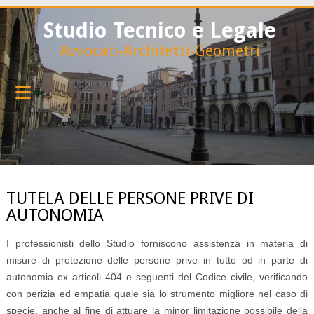
Studio Tecnico e Legale
Avvocati-Architetti-Geometri
TUTELA DELLE PERSONE PRIVE DI
AUTONOMIA
I professionisti dello Studio forniscono assistenza in materia di
misure di protezione delle persone prive in tutto od in parte di
autonomia ex articoli 404 e seguenti del Codice civile, verificando
con perizia ed empatia quale sia lo strumento migliore nel caso di
specie, anche al fine di attuare la minor limitazione possibile della