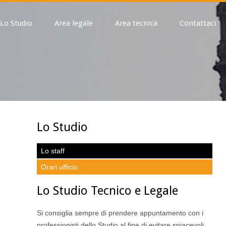
Lo Studio
Area legale
Area tecnica
Contattaci
Lo Studio
Lo staff
Orari ufficio
Lo Studio Tecnico e Legale
Si consiglia sempre di prendere appuntamento con i
professionisti dello Studio al fine di evitare spiacevoli