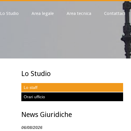
Lo Studio
Area legale
Area tecnica
Contattaci
Lo Studio
Lo staff
Orari ufficio
News Giuridiche
06/08/2026