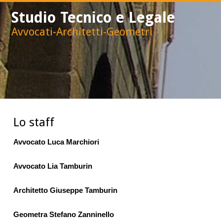
Studio Tecnico e Legale
Avvocati-Architetti-Geometri
Lo staff
Avvocato Luca Marchiori
Avvocato Lia Tamburin
Architetto Giuseppe Tamburin
Geometra Stefano Zanninello