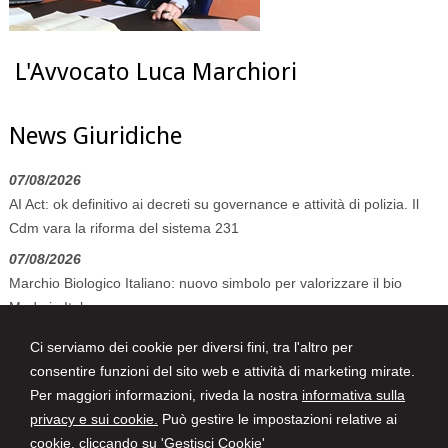
L'Avvocato Luca Marchiori
News Giuridiche
07/08/2026
AI Act: ok definitivo ai decreti su governance e attività di polizia. Il
Cdm vara la riforma del sistema 231
07/08/2026
Marchio Biologico Italiano: nuovo simbolo per valorizzare il bio
Made in Italy
07/08/2026
Ci serviamo dei cookie per diversi fini, tra l'altro per
Volo in ritardo o cancellato: la pronuncia del Giudice di Pace di
consentire funzioni del sito web e attività di marketing mirate.
Venezia
Per maggiori informazioni, riveda la nostra
informativa sulla
privacy e sui cookie.
Può gestire le impostazioni relative ai
cookie, cliccando su 'Gestisci Cookie'