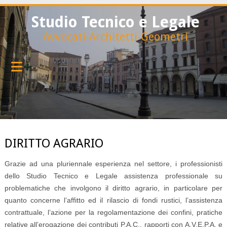
Studio Tecnico e Legale
Avvocati-Architetti-Geometri
DIRITTO AGRARIO
Grazie ad una pluriennale esperienza nel settore, i professionisti
dello Studio Tecnico e Legale assistenza professionale su
problematiche che involgono il diritto agrario, in particolare per
quanto concerne l’affitto ed il rilascio di fondi rustici, l’assistenza
contrattuale, l’azione per la regolamentazione dei confini, pratiche
relative all’erogazione dei contributi P.A.C., rapporti con A.V.E.P.A. e