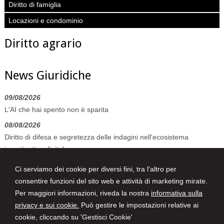
Diritto di famiglia
Locazioni e condominio
Diritto agrario
News Giuridiche
09/08/2026
L'AI che hai spento non è sparita
08/08/2026
Diritto di difesa e segretezza delle indagini nell'ecosistema
investigativo digitale
07/08/2026
Ci serviamo dei cookie per diversi fini, tra l'altro per
Volo in ritardo o cancellato: la pronuncia del Giudice di Pace di
consentire funzioni del sito web e attività di marketing mirate.
Venezia
Per maggiori informazioni, riveda la nostra
informativa sulla
privacy e sui cookie.
Può gestire le impostazioni relative ai
cookie, cliccando su 'Gestisci Cookie'